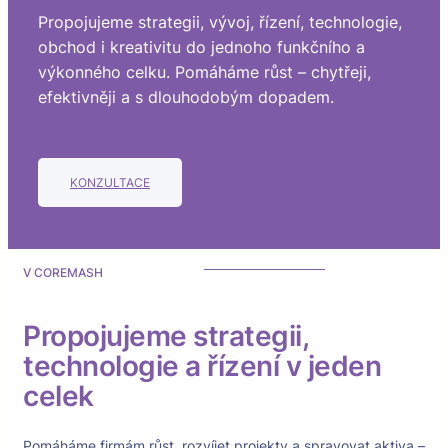
Propojujeme strategii, vývoj, řízení, technologie,
obchod i kreativitu do jednoho funkčního a
výkonného celku. Pomáháme růst – chytřeji,
efektivněji a s dlouhodobým dopadem.
KONZULTACE
V COREMASH
Propojujeme strategii,
technologie a řízení v jeden
celek
Pomáháme firmám růst, rozvíjet projekty a spravovat aktiva –