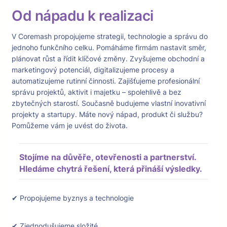
Od nápadu k realizaci
V Coremash propojujeme strategii, technologie a správu do
jednoho funkčního celku. Pomáháme firmám nastavit směr,
plánovat růst a řídit klíčové změny. Zvyšujeme obchodní a
marketingový potenciál, digitalizujeme procesy a
automatizujeme rutinní činnosti. Zajišťujeme profesionální
správu projektů, aktivit i majetku – spolehlivě a bez
zbytečných starostí. Současně budujeme vlastní inovativní
projekty a startupy. Máte nový nápad, produkt či službu?
Pomůžeme vám je uvést do života.
Stojíme na důvěře, otevřenosti a partnerství.
Hledáme chytrá řešení, která přináší výsledky.
✔ Propojujeme byznys a technologie
✔ Zjednodušujeme složité