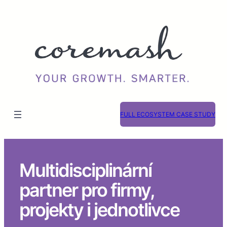
FULL ECOSYSTEM CASE STUDY
Multidisciplinární
partner pro firmy,
projekty i jednotlivce