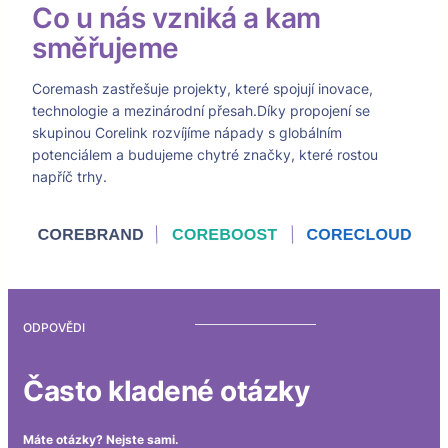
Co u nás vzniká a kam
směřujeme
Coremash zastřešuje projekty, které spojují inovace,
technologie a mezinárodní přesah.Díky propojení se
skupinou Corelink rozvíjíme nápady s globálním
potenciálem a budujeme chytré značky, které rostou
napříč trhy.
ODPOVĚDI
Často kladené otázky
Máte otázky? Nejste sami.