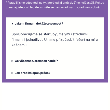
Připravili jsme odpovědi na ty, které od klientů slyšíme nejčastěji. Pokud
tu nenajdete, co hledáte, ozvěte se nám – rádi vám poradíme osobně.
Jakým firmám dokážete pomoct?
Spolupracujeme se startupy, malými i středními
firmami i jednotlivci. Umíme přizpůsobit řešení na míru
každému.
Co všechno Coremash nabízí?
Jak probíhá spolupráce?