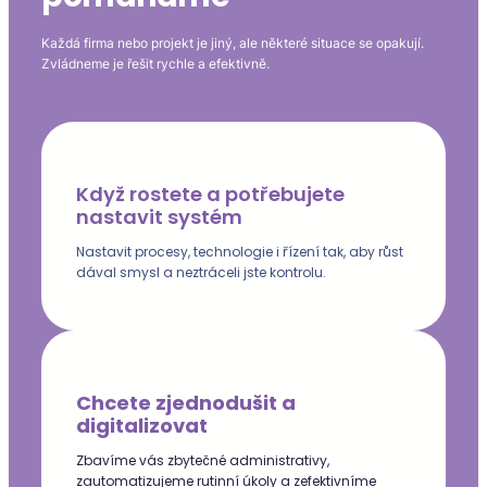
Každá firma nebo projekt je jiný, ale některé situace se opakují.
Zvládneme je řešit rychle a efektivně.
Když rostete a potřebujete
nastavit systém
Nastavit procesy, technologie i řízení tak, aby růst
dával smysl a neztráceli jste kontrolu.
Chcete zjednodušit a
digitalizovat
Zbavíme vás zbytečné administrativy,
zautomatizujeme rutinní úkoly a zefektivníme